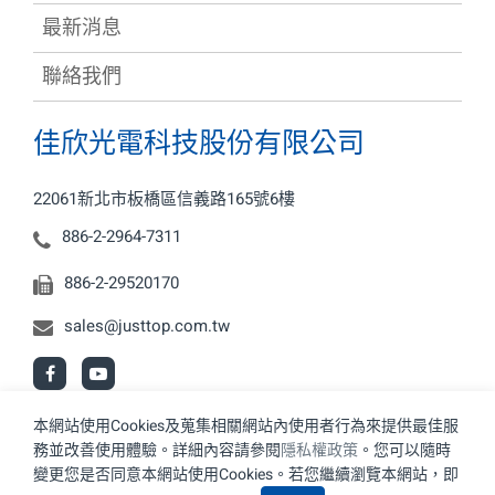
最新消息
聯絡我們
佳欣光電科技股份有限公司
22061新北市板橋區信義路165號6樓
886-2-2964-7311
886-2-29520170
sales@justtop.com.tw
本網站使用Cookies及蒐集相關網站內使用者行為來提供最佳服
務並改善使用體驗。詳細內容請參閱
隱私權政策
。您可以隨時
© 2026 佳欣光電科技股份有限公司. All Rights Reserved.
變更您是否同意本網站使用Cookies。若您繼續瀏覽本網站，即