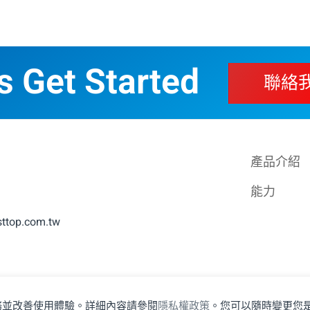
’s Get Started
聯絡
產品介紹
能力
sttop.com.tw
服務並改善使用體驗。詳細內容請參閱
隱私權政策
。您可以隨時變更您是